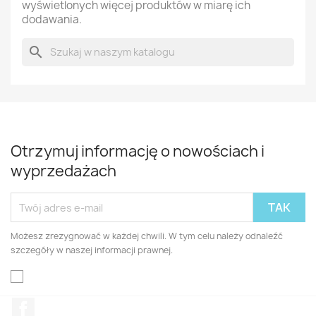
wyświetlonych więcej produktów w miarę ich
dodawania.
search
Otrzymuj informację o nowościach i
wyprzedażach
Możesz zrezygnować w każdej chwili. W tym celu należy odnaleźć
szczegóły w naszej informacji prawnej.
Facebook