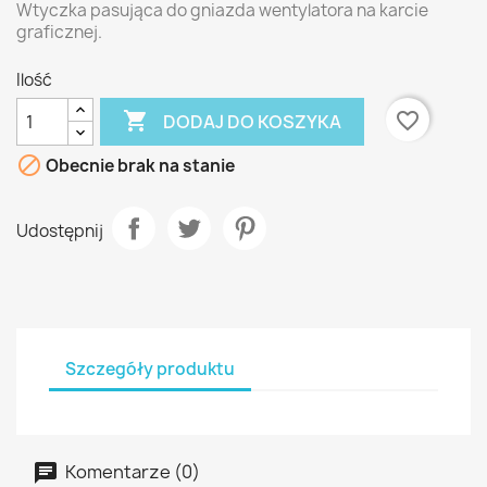
Wtyczka pasująca do gniazda wentylatora na karcie
graficznej.
Ilość

favorite_border
DODAJ DO KOSZYKA

Obecnie brak na stanie
Udostępnij
Szczegóły produktu
Komentarze (0)