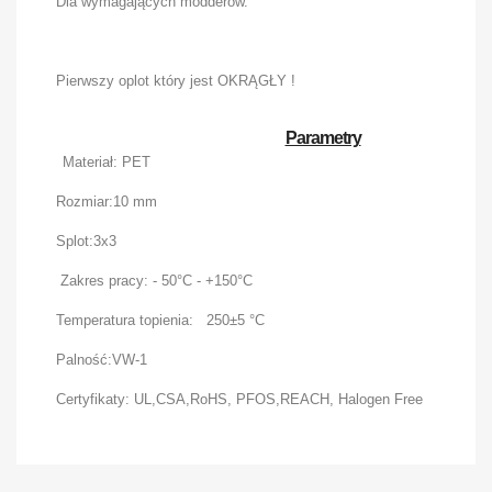
Dla wymagających modderów.
Pierwszy oplot który jest OKRĄGŁY !
Parametry
Materiał: PET
Rozmiar:10 mm
Splot:3x3
Zakres pracy: - 50°C - +150°C
Temperatura topienia: 250±5 °C
Palność:VW-1
Certyfikaty: UL,CSA,RoHS, PFOS,REACH, Halogen Free