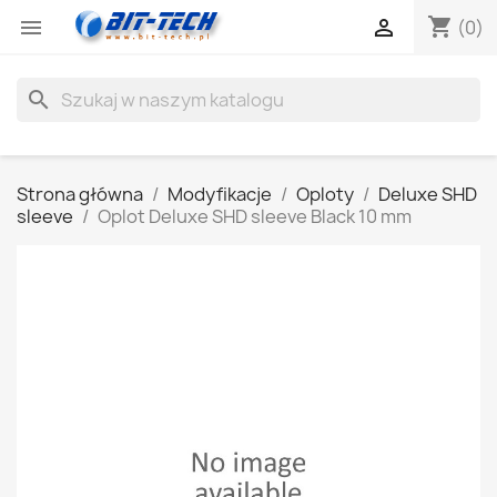
shopping_cart


(0)
search
Strona główna
Modyfikacje
Oploty
Deluxe SHD
sleeve
Oplot Deluxe SHD sleeve Black 10 mm