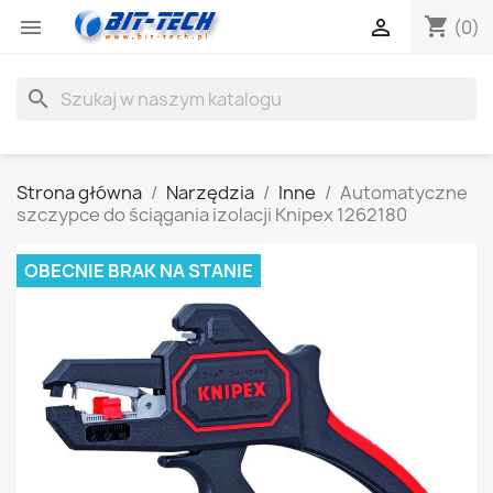
shopping_cart


(0)
search
Strona główna
Narzędzia
Inne
Automatyczne
szczypce do ściągania izolacji Knipex 1262180
OBECNIE BRAK NA STANIE