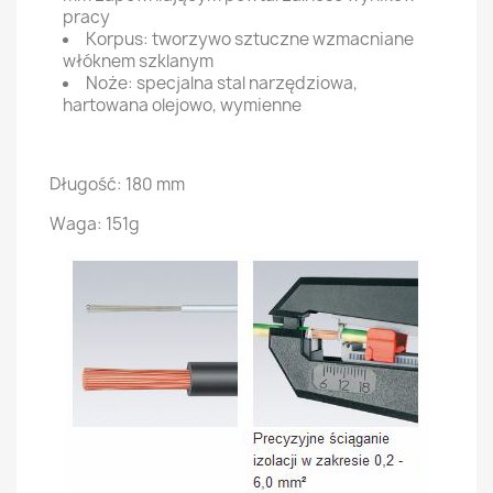
pracy
Korpus: tworzywo sztuczne wzmacniane
włóknem szklanym
Noże: specjalna stal narzędziowa,
hartowana olejowo, wymienne
Długość: 180 mm
Waga: 151g