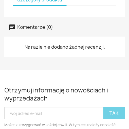
Komentarze (0)
Na razie nie dodano żadnej recenzji.
Otrzymuj informację o nowościach i
wyprzedażach
Możesz zrezygnować w każdej chwili. W tym celu należy odnaleźć