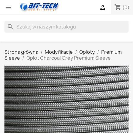
shopping_cart


(0)
search
Strona główna
Modyfikacje
Oploty
Premium
Sleeve
Oplot Charcoal Grey Premium Sleeve