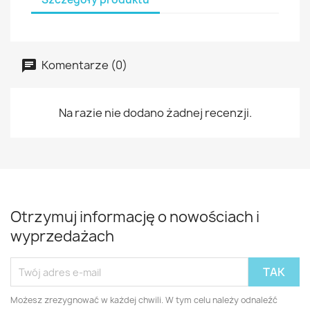
Komentarze (0)
Na razie nie dodano żadnej recenzji.
Otrzymuj informację o nowościach i
wyprzedażach
Możesz zrezygnować w każdej chwili. W tym celu należy odnaleźć