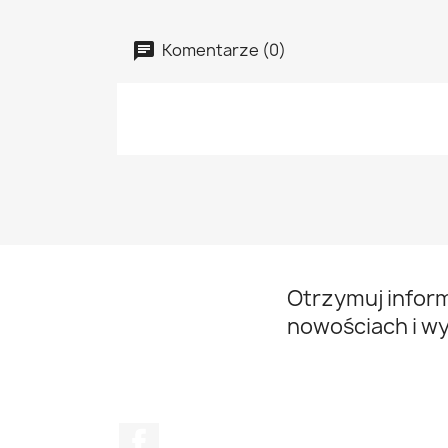
Komentarze (0)
Otrzymuj infor
nowościach i w
Facebook