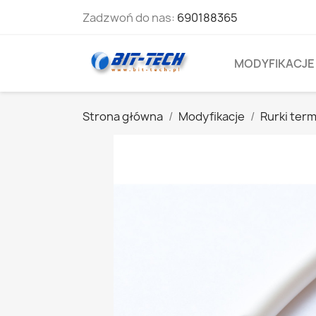
Zadzwoń do nas:
690188365
MODYFIKACJE
Strona główna
Modyfikacje
Rurki ter