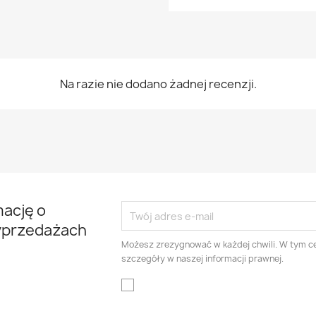
Na razie nie dodano żadnej recenzji.
mację o
yprzedażach
Możesz zrezygnować w każdej chwili. W tym ce
szczegóły w naszej informacji prawnej.