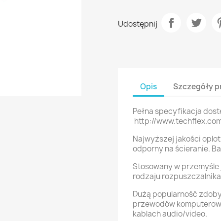
Udostępnij
Opis
Szczegóły p
Pełna specyfikacja dost
http://www.techflex.c
Najwyższej jakości oplo
odporny na ścieranie. Ba
Stosowany w przemyśle 
rodzaju rozpuszczalnika
Dużą popularność zdoby
przewodów komputerowy
kablach audio/video.