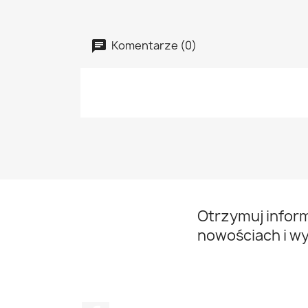
Komentarze (0)
Otrzymuj infor
nowościach i w