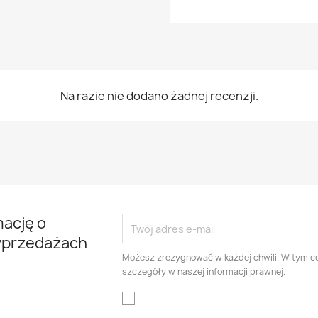
Na razie nie dodano żadnej recenzji.
mację o
yprzedażach
Możesz zrezygnować w każdej chwili. W tym ce
szczegóły w naszej informacji prawnej.