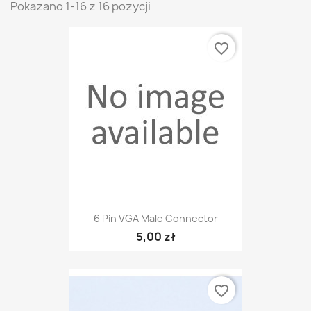
Pokazano 1-16 z 16 pozycji
favorite_border
6 Pin VGA Male Connector
5,00 zł
favorite_border