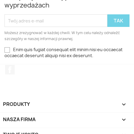
wyprzedażach
Możesz zrezygnować w każdej chwili. W tym celu należy odnaleźć
szczegóły w naszej informacji prawnej.
Enim quis fugiat consequat elit minim nisi eu occaecat
occaecat deserunt aliquip nisi ex deserunt.
Facebook
PRODUKTY

NASZA FIRMA
