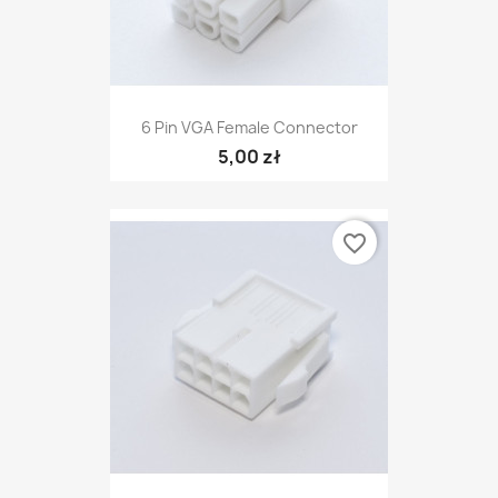
6 Pin VGA Female Connector
5,00 zł
favorite_border