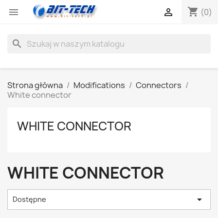
shopping_cart


(0)
search
Strona główna
Modifications
Connectors
White connector
WHITE CONNECTOR
WHITE CONNECTOR

Dostępne