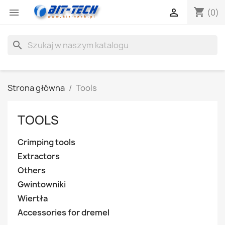
shopping_cart


(0)
search
Strona główna
Tools
TOOLS
Crimping tools
Extractors
Others
Gwintowniki
Wiertła
Accessories for dremel