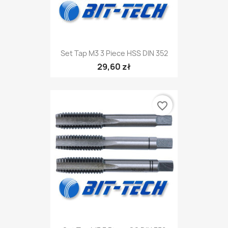
Set Tap M3 3 Piece HSS DIN 352
29,60 zł
favorite_border