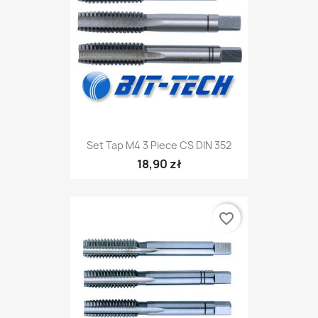
Set Tap M4 3 Piece CS DIN 352
18,90 zł
favorite_border