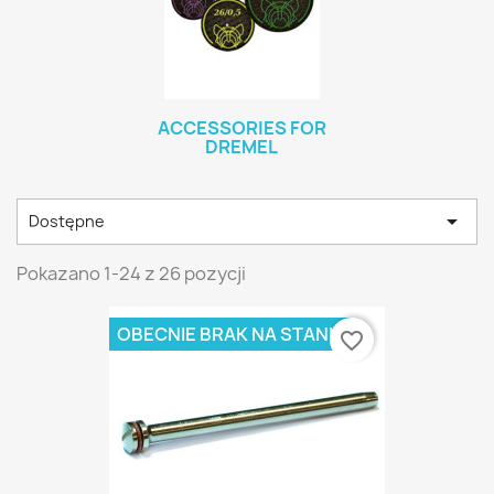
ACCESSORIES FOR
DREMEL

Dostępne
Pokazano 1-24 z 26 pozycji
OBECNIE BRAK NA STANIE
favorite_border