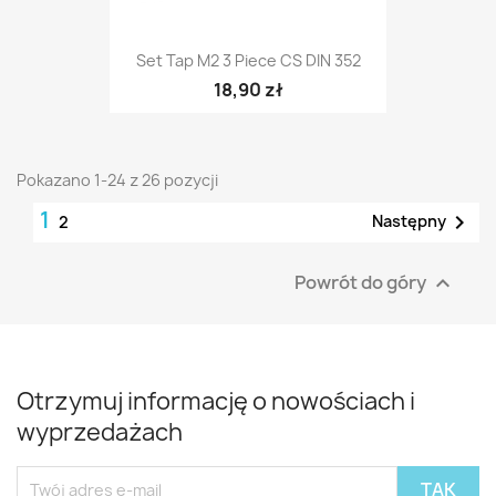
Set Tap M2 3 Piece CS DIN 352
18,90 zł
Pokazano 1-24 z 26 pozycji
1

Następny
2
Powrót do góry

Otrzymuj informację o nowościach i
wyprzedażach