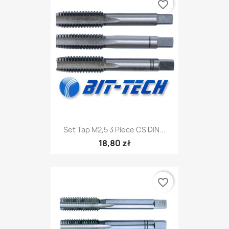
favorite_border
Set Tap M2,5 3 Piece CS DIN...
18,80 zł
favorite_border