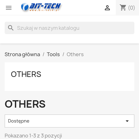
shopping_cart


(0)
search
Strona główna
Tools
Others
OTHERS
OTHERS

Dostępne
Pokazano 1-3 z 3 pozycji