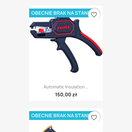
OBECNIE BRAK NA STANIE
favorite_border
Automatic Insulation...
150,00 zł
OBECNIE BRAK NA STANIE
favorite_border