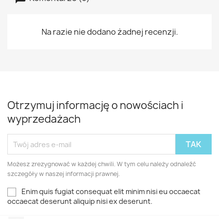
Na razie nie dodano żadnej recenzji.
Otrzymuj informację o nowościach i
wyprzedażach
Możesz zrezygnować w każdej chwili. W tym celu należy odnaleźć
szczegóły w naszej informacji prawnej.
Enim quis fugiat consequat elit minim nisi eu occaecat
occaecat deserunt aliquip nisi ex deserunt.