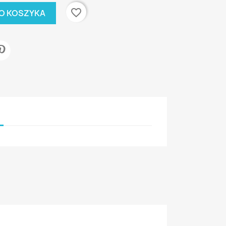
favorite_border
O KOSZYKA