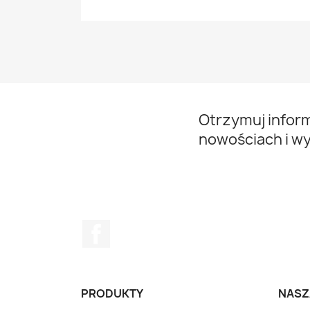
Otrzymuj infor
nowościach i w
Facebook
PRODUKTY
NASZ