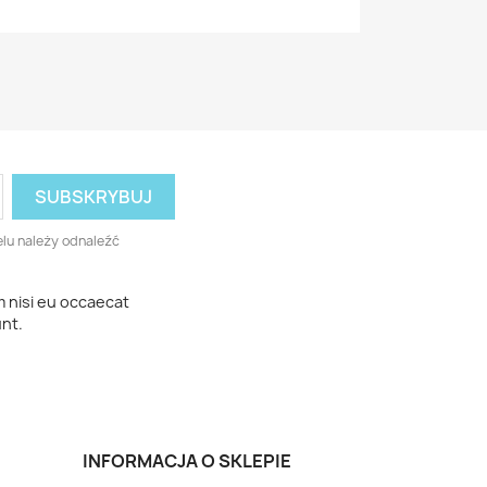
lu należy odnaleźć
m nisi eu occaecat
unt.
INFORMACJA O SKLEPIE