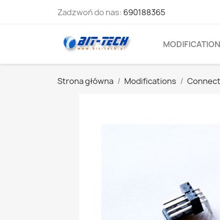
Zadzwoń do nas:
690188365
MODIFICATIO
Strona główna
Modifications
Connect