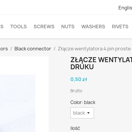
Engli
NS
TOOLS
SCREWS
NUTS
WASHERS
RIVETS
ors
Black connector
Złącze wentylatora 4 pin proste
ZŁĄCZE WENTYLAT
DRUKU
0,50 zł
Brutto
Color: black
Ilość