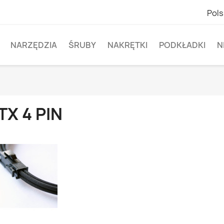
Pols
NARZĘDZIA
ŚRUBY
NAKRĘTKI
PODKŁADKI
N
TX 4 PIN