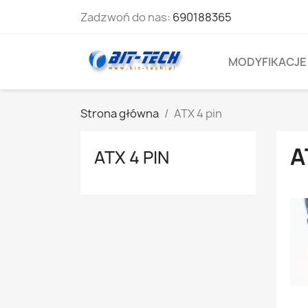
Zadzwoń do nas:
690188365
MODYFIKACJE
Strona główna
ATX 4 pin
A
ATX 4 PIN