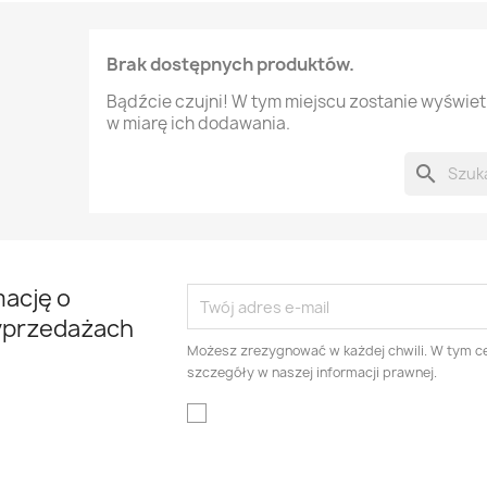
Brak dostępnych produktów.
Bądźcie czujni! W tym miejscu zostanie wyświe
w miarę ich dodawania.
search
mację o
yprzedażach
Możesz zrezygnować w każdej chwili. W tym ce
szczegóły w naszej informacji prawnej.