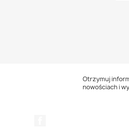
Otrzymuj infor
nowościach i w
Facebook