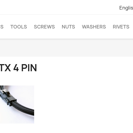
Engli
NS
TOOLS
SCREWS
NUTS
WASHERS
RIVETS
TX 4 PIN