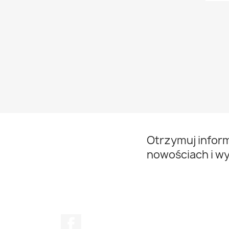
Otrzymuj infor
nowościach i w
Facebook