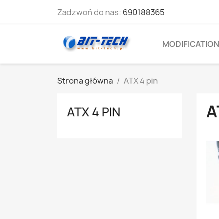
Zadzwoń do nas:
690188365
MODIFICATIO
Strona główna
ATX 4 pin
A
ATX 4 PIN