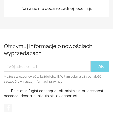
Na razie nie dodano żadnej recenzji.
Otrzymuj informację o nowościach i
wyprzedażach
Możesz zrezygnować w każdej chwili. W tym celu należy odnaleźć
szczegóły w naszej informacji prawnej.
Enim quis fugiat consequat elit minim nisi eu occaecat
occaecat deserunt aliquip nisi ex deserunt.
Facebook