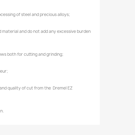
cessing of steel and precious alloys
;
d material and do not add any excessive burden
ows both for cutting and grinding
;
eur;
 and quality of cut from the Dremel EZ
n.