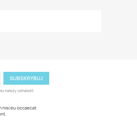
lu należy odnaleźć
m nisi eu occaecat
unt.