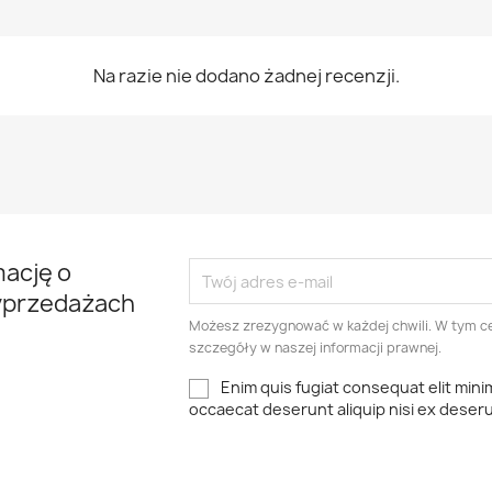
Na razie nie dodano żadnej recenzji.
mację o
yprzedażach
Możesz zrezygnować w każdej chwili. W tym ce
szczegóły w naszej informacji prawnej.
Enim quis fugiat consequat elit mini
occaecat deserunt aliquip nisi ex deser