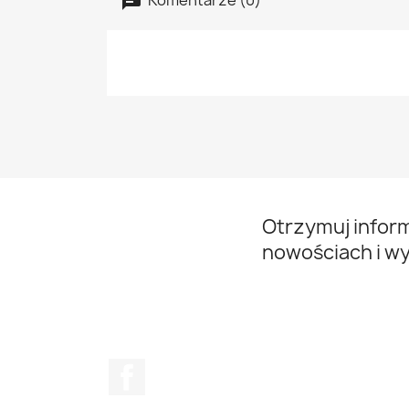
Otrzymuj infor
nowościach i w
Facebook