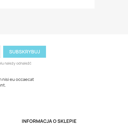
lu należy odnaleźć
m nisi eu occaecat
unt.
INFORMACJA O SKLEPIE