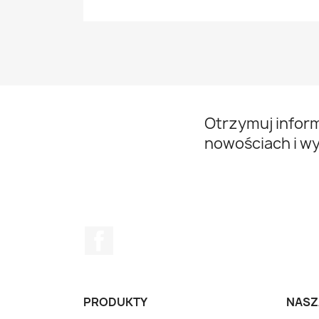
Otrzymuj infor
nowościach i w
Facebook
PRODUKTY
NASZ