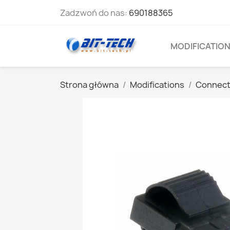
Zadzwoń do nas:
690188365
MODIFICATIO
Strona główna
Modifications
Connect