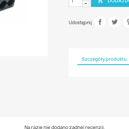

DODAJ D
Udostępnij
Szczegóły produktu
Na razie nie dodano żadnej recenzji.