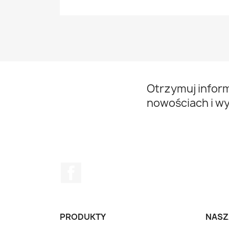
Otrzymuj infor
nowościach i w
Facebook
PRODUKTY
NASZ