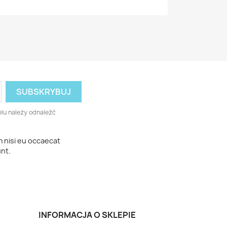
lu należy odnaleźć
m nisi eu occaecat
unt.
INFORMACJA O SKLEPIE