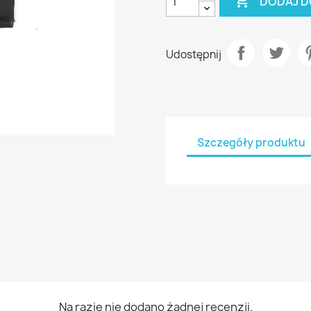

DODAJ D
Udostępnij
Szczegóły produktu
Na razie nie dodano żadnej recenzji.