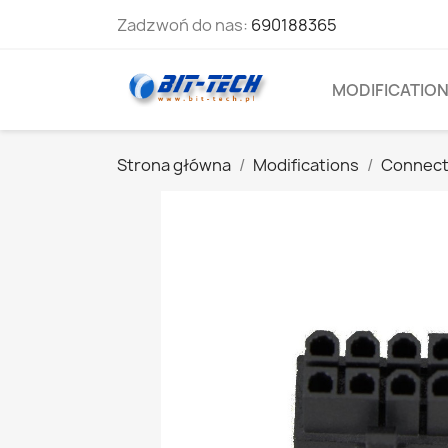
Zadzwoń do nas:
690188365
MODIFICATIO
Strona główna
Modifications
Connect