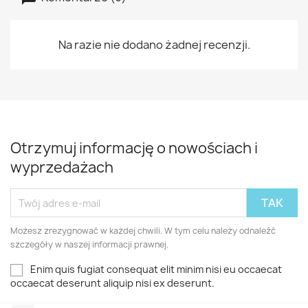
Na razie nie dodano żadnej recenzji.
Otrzymuj informację o nowościach i
wyprzedażach
Możesz zrezygnować w każdej chwili. W tym celu należy odnaleźć
szczegóły w naszej informacji prawnej.
Enim quis fugiat consequat elit minim nisi eu occaecat
occaecat deserunt aliquip nisi ex deserunt.