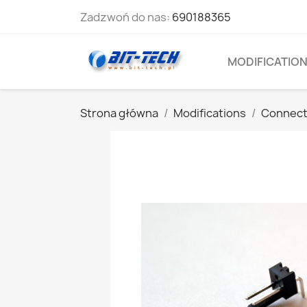
Zadzwoń do nas:
690188365
MODIFICATIO
Strona główna
Modifications
Connect