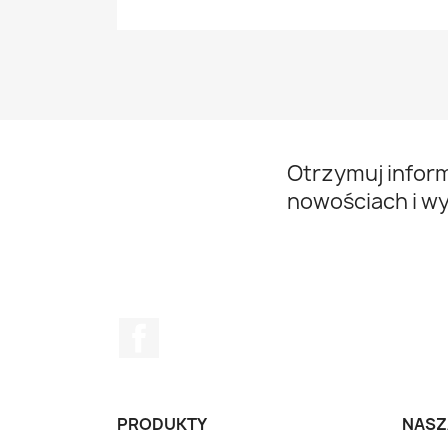
Otrzymuj infor
nowościach i w
Facebook
PRODUKTY
NASZ