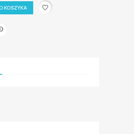
favorite_border
O KOSZYKA