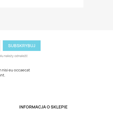
lu należy odnaleźć
m nisi eu occaecat
unt.
INFORMACJA O SKLEPIE