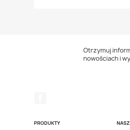
Otrzymuj infor
nowościach i w
Facebook
PRODUKTY
NASZ