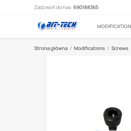
Zadzwoń do nas:
690188365
MODIFICATIO
Strona główna
Modifications
Screws