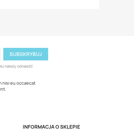
lu należy odnaleźć
m nisi eu occaecat
unt.
INFORMACJA O SKLEPIE