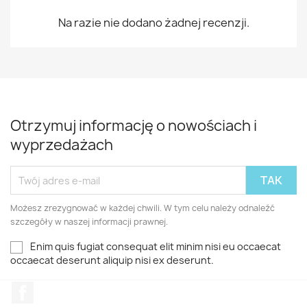
Na razie nie dodano żadnej recenzji.
Otrzymuj informację o nowościach i
wyprzedażach
Możesz zrezygnować w każdej chwili. W tym celu należy odnaleźć
szczegóły w naszej informacji prawnej.
Enim quis fugiat consequat elit minim nisi eu occaecat
occaecat deserunt aliquip nisi ex deserunt.
Facebook