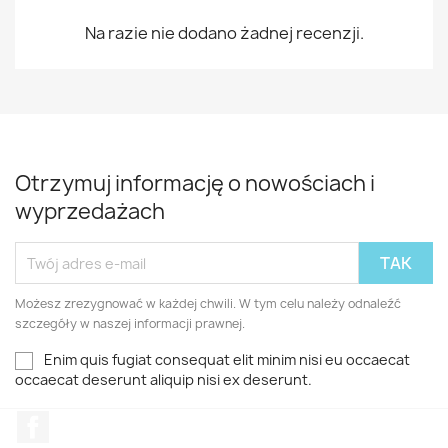
Na razie nie dodano żadnej recenzji.
Otrzymuj informację o nowościach i
wyprzedażach
Możesz zrezygnować w każdej chwili. W tym celu należy odnaleźć
szczegóły w naszej informacji prawnej.
Enim quis fugiat consequat elit minim nisi eu occaecat
occaecat deserunt aliquip nisi ex deserunt.
Facebook