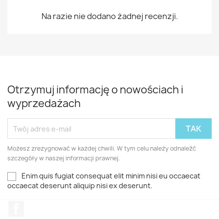
Na razie nie dodano żadnej recenzji.
Otrzymuj informację o nowościach i
wyprzedażach
Możesz zrezygnować w każdej chwili. W tym celu należy odnaleźć
szczegóły w naszej informacji prawnej.
Enim quis fugiat consequat elit minim nisi eu occaecat
occaecat deserunt aliquip nisi ex deserunt.
Facebook