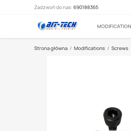
Zadzwoń do nas:
690188365
MODIFICATIO
Strona główna
Modifications
Screws