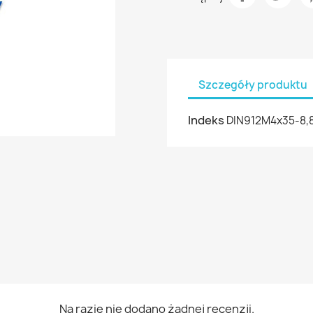
Szczegóły produktu
Indeks
DIN912M4x35-8,
Na razie nie dodano żadnej recenzji.