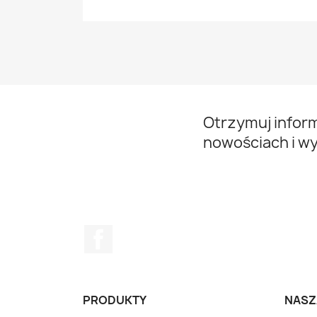
Otrzymuj infor
nowościach i w
Facebook
PRODUKTY
NASZ