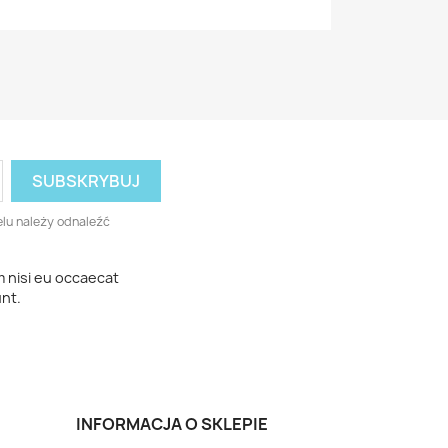
lu należy odnaleźć
m nisi eu occaecat
unt.
INFORMACJA O SKLEPIE