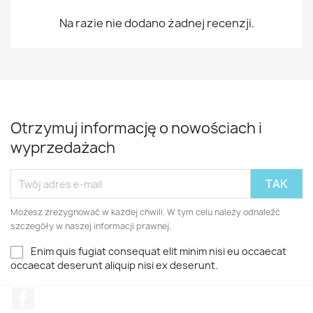
Na razie nie dodano żadnej recenzji.
Otrzymuj informację o nowościach i
wyprzedażach
Możesz zrezygnować w każdej chwili. W tym celu należy odnaleźć
szczegóły w naszej informacji prawnej.
Enim quis fugiat consequat elit minim nisi eu occaecat
occaecat deserunt aliquip nisi ex deserunt.
Facebook