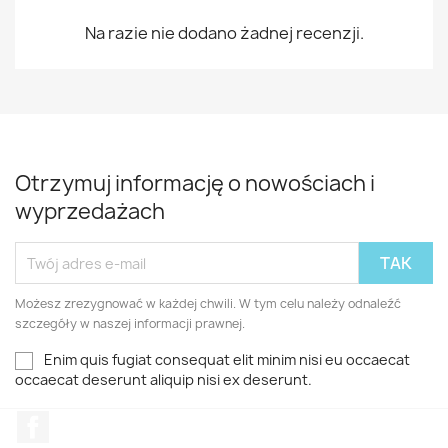
Na razie nie dodano żadnej recenzji.
Otrzymuj informację o nowościach i
wyprzedażach
Możesz zrezygnować w każdej chwili. W tym celu należy odnaleźć
szczegóły w naszej informacji prawnej.
Enim quis fugiat consequat elit minim nisi eu occaecat
occaecat deserunt aliquip nisi ex deserunt.
Facebook