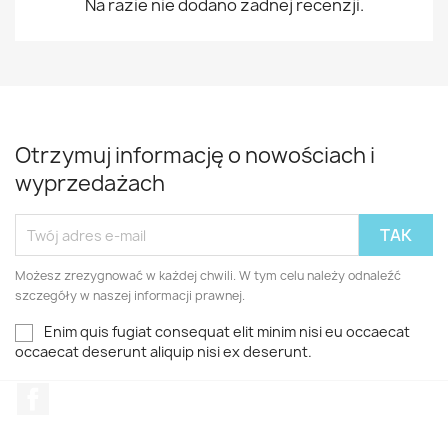
Na razie nie dodano żadnej recenzji.
Otrzymuj informację o nowościach i
wyprzedażach
Możesz zrezygnować w każdej chwili. W tym celu należy odnaleźć
szczegóły w naszej informacji prawnej.
Enim quis fugiat consequat elit minim nisi eu occaecat
occaecat deserunt aliquip nisi ex deserunt.
Facebook