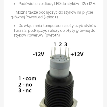
Podświetlenie diody LED do styków -12/+12 V.
Można także podłączyć do styków na płycie
głównej PowerLed (-pled+)
Do włączania komputera należy użyć styków
1 oraz 2, podłączyć należy do płyty głównej do
styków PowerSW (pwrbtn)