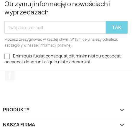
Otrzymuj informację o nowościach i
wyprzedażach
Możesz zrezygnować w każdej chwili. W tym celu należy odnaleźć
szczegóły w naszej informacji prawnej.
Enim quis fugiat consequat elit minim nisi eu occaecat
occaecat deserunt aliquip nisi ex deserunt.
Facebook
PRODUKTY

NASZA FIRMA
