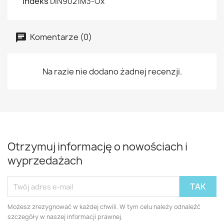
Indeks
DIN9021M3-Ox
Komentarze (0)
Na razie nie dodano żadnej recenzji.
Otrzymuj informację o nowościach i
wyprzedażach
Możesz zrezygnować w każdej chwili. W tym celu należy odnaleźć
szczegóły w naszej informacji prawnej.