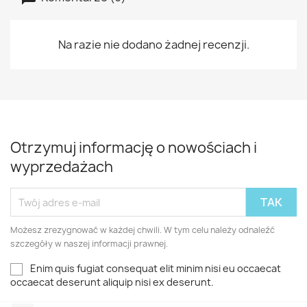
Na razie nie dodano żadnej recenzji.
Otrzymuj informację o nowościach i
wyprzedażach
Możesz zrezygnować w każdej chwili. W tym celu należy odnaleźć
szczegóły w naszej informacji prawnej.
Enim quis fugiat consequat elit minim nisi eu occaecat
occaecat deserunt aliquip nisi ex deserunt.